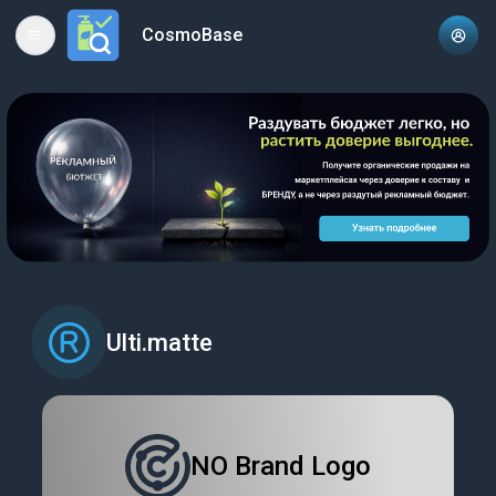
CosmoBase
Open main menu
Ulti.matte
NO Brand Logo