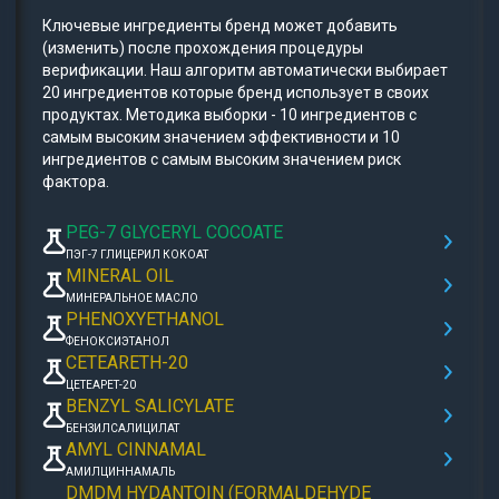
Ключевые ингредиенты бренд может добавить
(изменить) после прохождения процедуры
верификации. Наш алгоритм автоматически выбирает
20 ингредиентов которые бренд использует в своих
продуктах. Методика выборки - 10 ингредиентов с
самым высоким значением эффективности и 10
ингредиентов с самым высоким значением риск
фактора.
PEG-7 GLYCERYL COCOATE
ПЭГ-7 ГЛИЦЕРИЛ КОКОАТ
MINERAL OIL
МИНЕРАЛЬНОЕ МАСЛО
PHENOXYETHANOL
ФЕНОКСИЭТАНОЛ
CETEARETH-20
ЦЕТЕАРЕТ-20
BENZYL SALICYLATE
БЕНЗИЛСАЛИЦИЛАТ
AMYL CINNAMAL
АМИЛЦИННАМАЛЬ
DMDM HYDANTOIN (FORMALDEHYDE