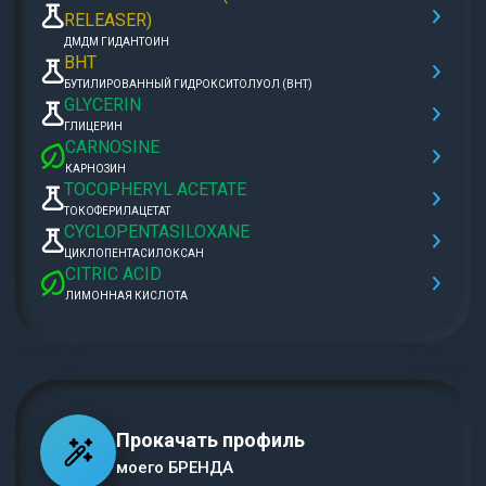
RELEASER)
ДМДМ ГИДАНТОИН
BHT
БУТИЛИРОВАННЫЙ ГИДРОКСИТОЛУОЛ (BHT)
GLYCERIN
ГЛИЦЕРИН
CARNOSINE
КАРНОЗИН
TOCOPHERYL ACETATE
ТОКОФЕРИЛАЦЕТАТ
CYCLOPENTASILOXANE
ЦИКЛОПЕНТАСИЛОКСАН
CITRIC ACID
ЛИМОННАЯ КИСЛОТА
Прокачать профиль
моего БРЕНДА