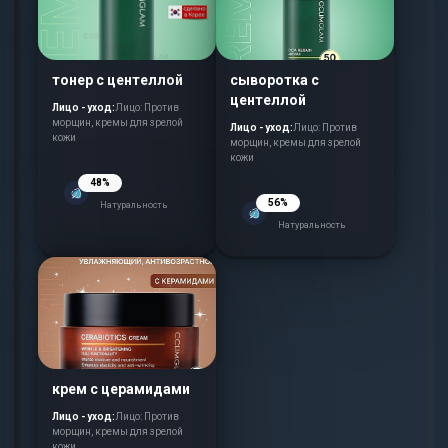
тонер с центеллой
сыворотка с
центеллой
Лицо - уход:
Лицо: Против
морщин, кремы для зрелой
Лицо - уход:
Лицо: Против
кожи
морщин, кремы для зрелой
кожи
48%
56%
Натуральность
Натуральность
крем с церамидами
Лицо - уход:
Лицо: Против
морщин, кремы для зрелой
кожи