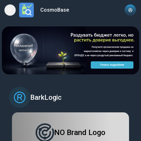
CosmoBase
Open main menu
BarkLogic
NO Brand Logo