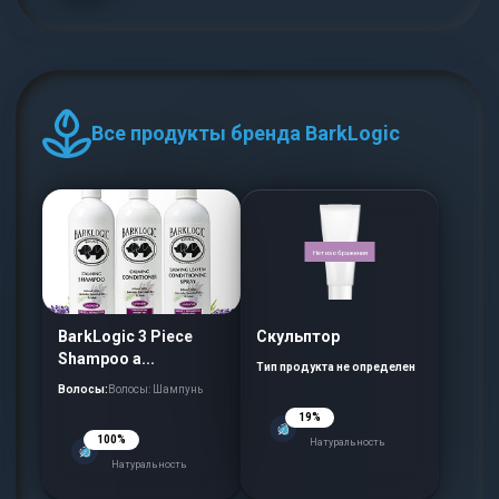
Все продукты бренда BarkLogic
Нет изображения
BarkLogic 3 Piece
Скульптор
Shampoo a...
Тип продукта не определен
Волосы:
Волосы: Шампунь
19%
100%
Натуральность
Натуральность