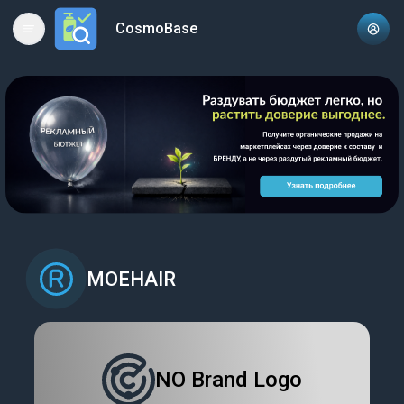
CosmoBase
Open main menu
MOEHAIR
NO Brand Logo