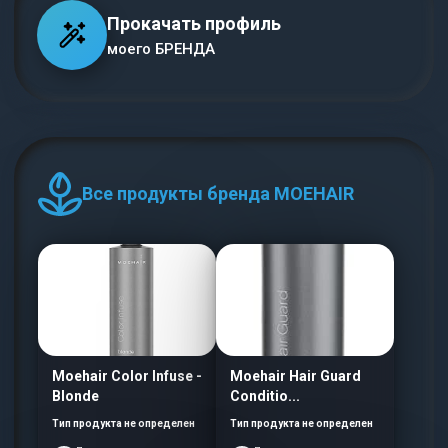
Прокачать профиль
моего БРЕНДА
Все продукты бренда MOEHAIR
Moehair Color Infuse -
Moehair Hair Guard
Blonde
Conditio...
Тип продукта не определен
Тип продукта не определен