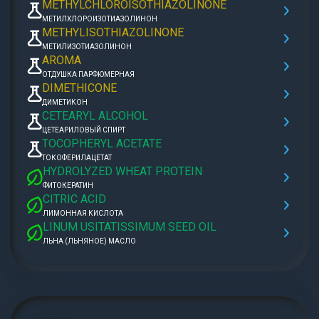
METHYLCHLOROISOTHIAZOLINONE
МЕТИЛХЛОРОИЗОТИАЗОЛИНОН
METHYLISOTHIAZOLINONE
МЕТИЛИЗОТИАЗОЛИНОН
AROMA
ОТДУШКА ПАРФЮМЕРНАЯ
DIMETHICONE
ДИМЕТИКОН
CETEARYL ALCOHOL
ЦЕТЕАРИЛОВЫЙ СПИРТ
TOCOPHERYL ACETATE
ТОКОФЕРИЛАЦЕТАТ
HYDROLYZED WHEAT PROTEIN
ФИТОКЕРАТИН
CITRIC ACID
ЛИМОННАЯ КИСЛОТА
LINUM USITATISSIMUM SEED OIL
ЛЬНА (ЛЬНЯНОЕ) МАСЛО