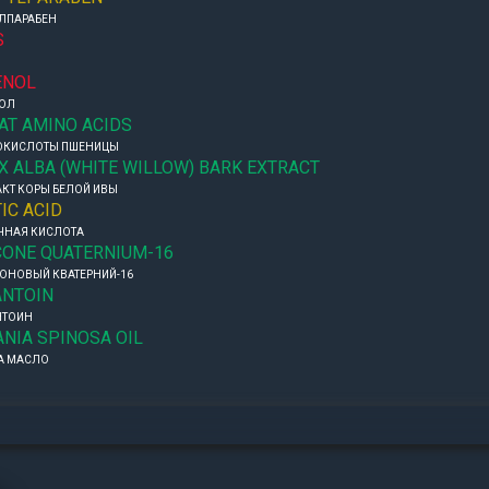
ЛПАРАБЕН
S
ENOL
ОЛ
AT AMINO ACIDS
ОКИСЛОТЫ ПШЕНИЦЫ
X ALBA (WHITE WILLOW) BARK EXTRACT
АКТ КОРЫ БЕЛОЙ ИВЫ
IC ACID
НАЯ КИСЛОТА
CONE QUATERNIUM-16
ОНОВЫЙ КВАТЕРНИЙ-16
ANTOIN
НТОИН
NIA SPINOSA OIL
А МАСЛО