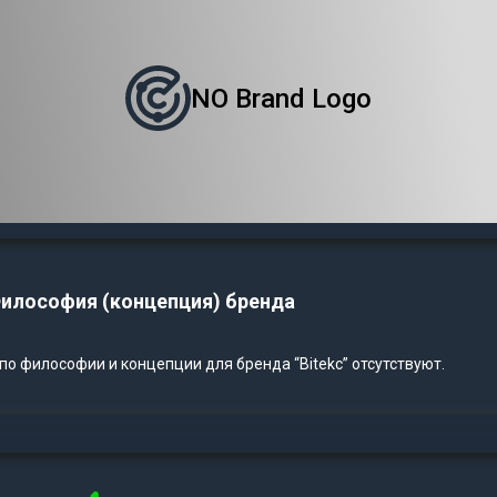
NO Brand Logo
илософия (концепция) бренда
о философии и концепции для бренда “Bitekc” отсутствуют.