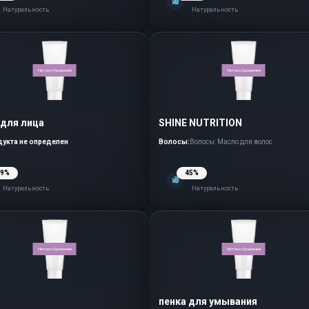
Натуральность
Натуральность
Нет изображения
Нет изображения
 для лица
SHINE NUTRITION
дукта не определен
Волосы:
Волосы: Масло для волос
39%
45%
Натуральность
Натуральность
Нет изображения
Нет изображения
пенка для умывания