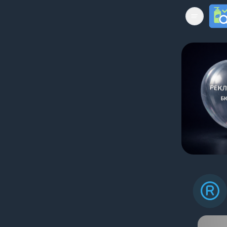
Open mai