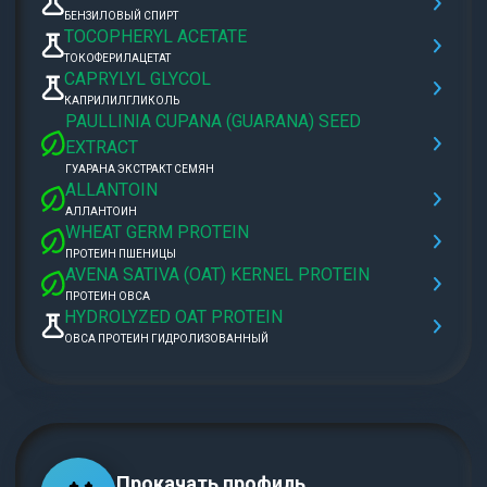
БЕНЗИЛОВЫЙ СПИРТ
TOCOPHERYL ACETATE
ТОКОФЕРИЛАЦЕТАТ
CAPRYLYL GLYCOL
КАПРИЛИЛГЛИКОЛЬ
PAULLINIA CUPANA (GUARANA) SEED
EXTRACT
ГУАРАНА ЭКСТРАКТ СЕМЯН
ALLANTOIN
АЛЛАНТОИН
WHEAT GERM PROTEIN
ПРОТЕИН ПШЕНИЦЫ
AVENA SATIVA (OAT) KERNEL PROTEIN
ПРОТЕИН ОВСА
HYDROLYZED OAT PROTEIN
ОВСА ПРОТЕИН ГИДРОЛИЗОВАННЫЙ
Прокачать профиль