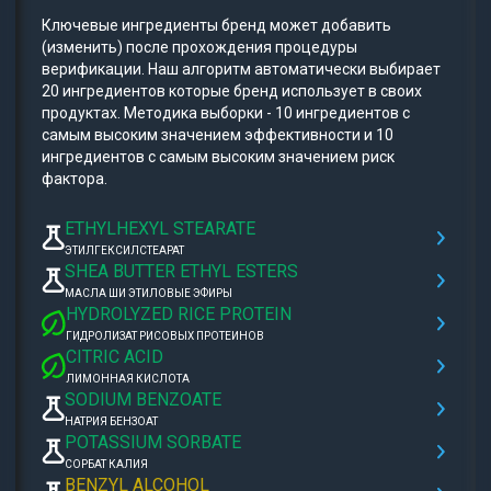
Ключевые ингредиенты бренд может добавить
(изменить) после прохождения процедуры
верификации. Наш алгоритм автоматически выбирает
20 ингредиентов которые бренд использует в своих
продуктах. Методика выборки - 10 ингредиентов с
самым высоким значением эффективности и 10
ингредиентов с самым высоким значением риск
фактора.
ETHYLHEXYL STEARATE
ЭТИЛГЕКСИЛСТЕАРАТ
SHEA BUTTER ETHYL ESTERS
МАСЛА ШИ ЭТИЛОВЫЕ ЭФИРЫ
HYDROLYZED RICE PROTEIN
ГИДРОЛИЗАТ РИСОВЫХ ПРОТЕИНОВ
CITRIC ACID
ЛИМОННАЯ КИСЛОТА
SODIUM BENZOATE
НАТРИЯ БЕНЗОАТ
POTASSIUM SORBATE
СОРБАТ КАЛИЯ
BENZYL ALCOHOL