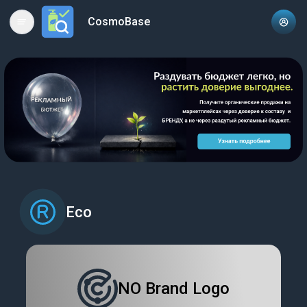
CosmoBase
Open main menu
Eco
NO Brand Logo