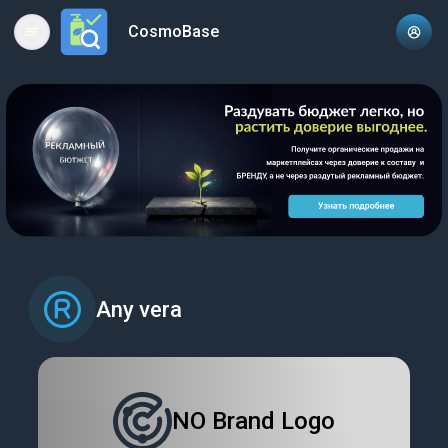
CosmoBase
Open main menu
Any vera
NO Brand Logo