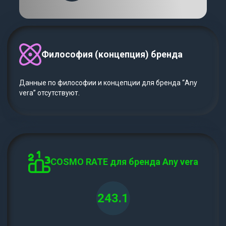
Философия (концепция) бренда
Данные по философии и концепции для бренда “Any
vera” отсутствуют.
COSMO RATE для бренда Any vera
243.1