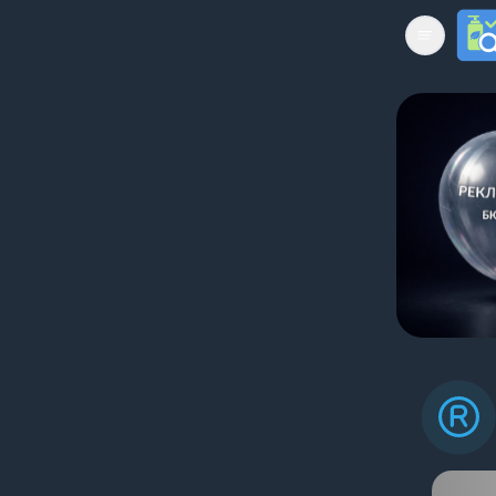
Open mai