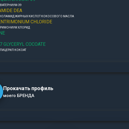
ВАТЕРНИУМ-39
AMIDE DEA
НОЛАМИД ЖИРНЫХ КИСЛОТ КОКОСОВОГО МАСЛА
ENTRIMONIUM CHLORIDE
ТРИМОНИУМ ХЛОРИД
NE
7 GLYCERYL COCOATE
ГЛИЦЕРИЛ КОКОАТ
Прокачать профиль
моего БРЕНДА